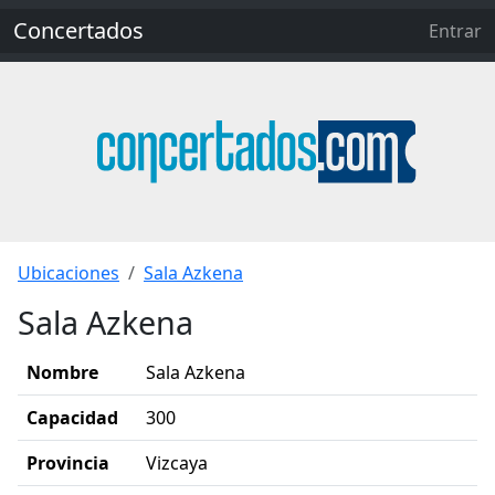
Concertados
Entrar
Ubicaciones
Sala Azkena
Sala Azkena
Nombre
Sala Azkena
Capacidad
300
Provincia
Vizcaya