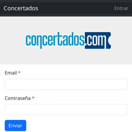
Concertados
Entrar
Email
*
Contraseña
*