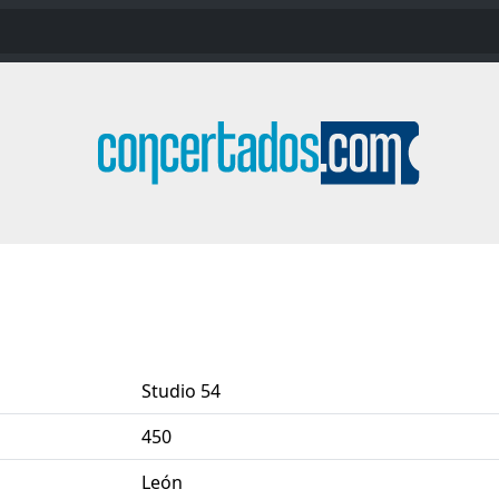
Studio 54
450
León