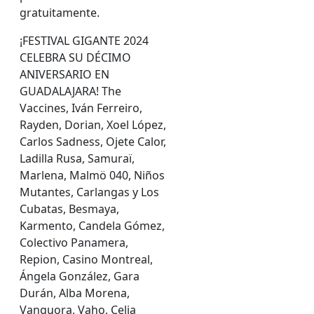
gratuitamente.
¡FESTIVAL GIGANTE 2024
CELEBRA SU DÉCIMO
ANIVERSARIO EN
GUADALAJARA! The
Vaccines, Iván Ferreiro,
Rayden, Dorian, Xoel López,
Carlos Sadness, Ojete Calor,
Ladilla Rusa, Samuraï,
Marlena, Malmö 040, Niños
Mutantes, Carlangas y Los
Cubatas, Besmaya,
Karmento, Candela Gómez,
Colectivo Panamera,
Repion, Casino Montreal,
Ángela González, Gara
Durán, Alba Morena,
Vanguora, Vaho, Celia