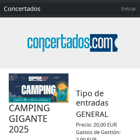
Concertados
Entrar
Tipo de
entradas
CAMPING
GENERAL
GIGANTE
Precio
:
20,00 EUR
2025
Gastos de Gestión
:
2,00 EUR